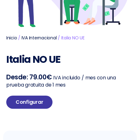
Inicio
/
IVA Internacional
/ Italia NO UE
Italia NO UE
Desde:
79.00
€
IVA incluido
/ mes con una
prueba gratuita de 1 mes
Configurar