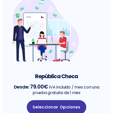
República Checa
79.00
€
Desde:
IVA incluido
/ mes con una
prueba gratuita de 1 mes
Seleccionar Opciones