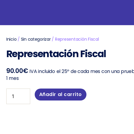
Inicio
/
Sin categorizar
/ Representación Fiscal
Representación Fiscal
90.00
€
IVA incluido
el 25º de cada mes con una prueb
1 mes
Añadir al carrito