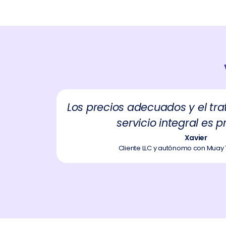
ervicio
Los precios adecuados y el tra
n.
servicio integral es p
Xavier
23
Cliente LLC y autónomo con Muay