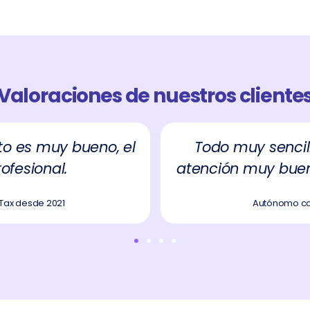
Valoraciones de nuestros cliente
to es muy bueno, el
Todo muy sencill
rofesional.
atención muy buen
 Tax desde 2021
Autónomo co