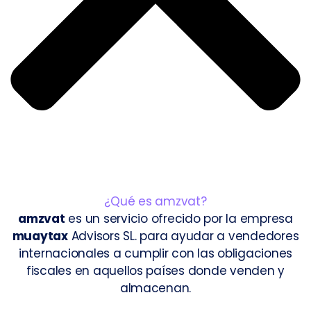
¿Qué es amzvat?
amzvat
es un servicio ofrecido por la empresa
muaytax
Advisors SL. para ayudar a vendedores
internacionales a cumplir con las obligaciones
fiscales en aquellos países donde venden y
almacenan.