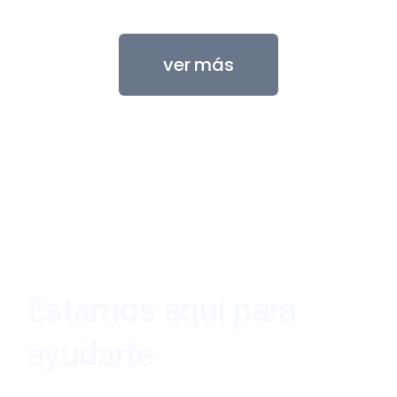
ver más
Estamos aquí para
ayudarte