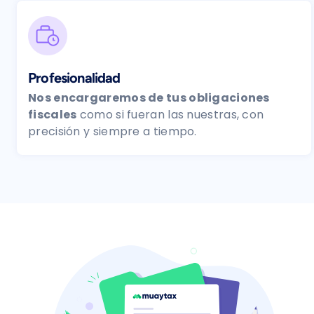
Profesionalidad
Nos encargaremos de tus obligaciones
fiscales
como si fueran las nuestras, con
precisión y siempre a tiempo.